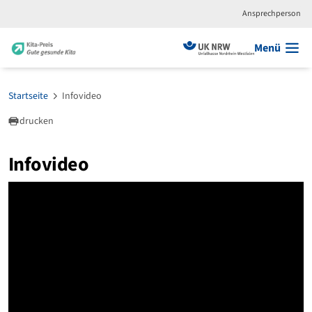
Ansprechperson
Menü
Startseite
Infovideo
drucken
Infovideo